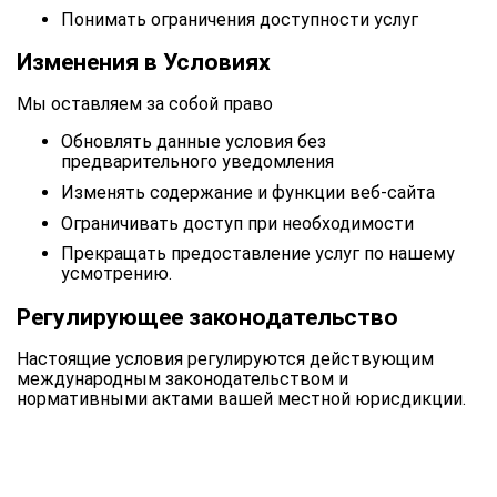
Понимать ограничения доступности услуг
Изменения в Условиях
Мы оставляем за собой право
Обновлять данные условия без
предварительного уведомления
Изменять содержание и функции веб-сайта
Ограничивать доступ при необходимости
Прекращать предоставление услуг по нашему
усмотрению.
Регулирующее законодательство
Настоящие условия регулируются действующим
международным законодательством и
нормативными актами вашей местной юрисдикции.