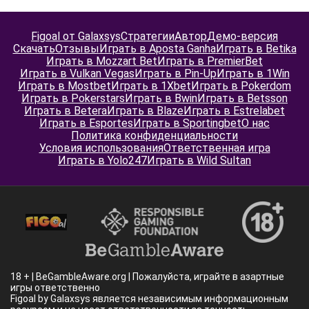
Figoal от Galaxsys
Стратегии
Автор
Демо-версия
Скачать
Отзывы
Играть в Aposta Ganha
Играть в Betika
Играть в Mozzart Bet
Играть в PremierBet
Играть в Vulkan Vegas
Играть в Pin-Up
Играть в 1Win
Играть в Mostbet
Играть в 1Xbet
Играть в Pokerdom
Играть в Pokerstars
Играть в Bwin
Играть в Betsson
Играть в Betera
Играть в Blaze
Играть в Estrelabet
Играть в Esportes
Играть в Sportingbet
О нас
Политика конфиденциальности
Условия использования
Ответственная игра
Играть в Yolo247
Играть в Wild Sultan
18 + | BeGambleAware.org | Пожалуйста, играйте в азартные
игры ответственно
Figoal by Galaxsys является независимым информационным