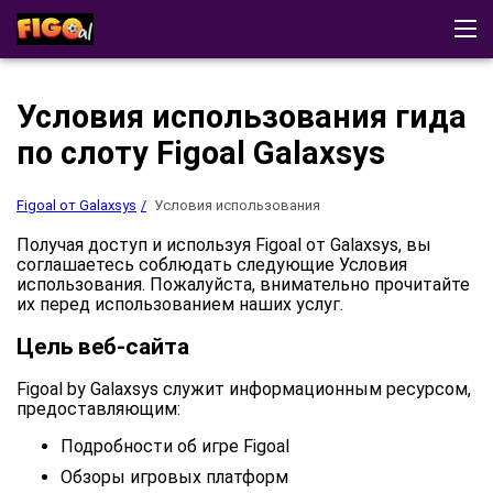
Figoal от Galaxsys
Отзывы
Стратегии
Демо-версия
Условия использования гида
Скачать
Играть в казино
по слоту Figoal Galaxsys
Figoal от Galaxsys
Условия использования
Получая доступ и используя Figoal от Galaxsys, вы
соглашаетесь соблюдать следующие Условия
использования. Пожалуйста, внимательно прочитайте
их перед использованием наших услуг.
Цель веб-сайта
Figoal by Galaxsys служит информационным ресурсом,
предоставляющим:
Подробности об игре Figoal
Обзоры игровых платформ