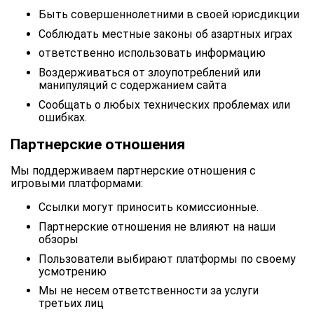
Быть совершеннолетними в своей юрисдикции
Соблюдать местные законы об азартных играх
ответственно использовать информацию
Воздерживаться от злоупотреблений или
манипуляций с содержанием сайта
Сообщать о любых технических проблемах или
ошибках.
Партнерские отношения
Мы поддерживаем партнерские отношения с
игровыми платформами:
Ссылки могут приносить комиссионные.
Партнерские отношения не влияют на наши
обзоры
Пользователи выбирают платформы по своему
усмотрению
Мы не несем ответственности за услуги
третьих лиц