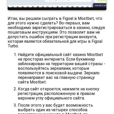
Итак, вы решили сыграть в Figoal в Mostbet, что
для этого нужно сделать? Во-первых, вам
необходимо зарегистрироваться в казино, следуя
пошаговым инструкциям. Это позволит вам не
допустить ошибок при регистрации аккаунта,
которая является обязательной для игры в Figoal
Turbo.
Найдите официальный сайт казино Mostbet
на просторах интернета. Если букмекер
заблокирован на территории вашей страны -
воспользуйтесь зеркалами, которые
появляются в поисковой выдаче. Зеркало
перенаправит вас на главную страницу
сайта Mostbet.
Когда сайт откроется, нажмите на кнопку
регистрации, расположенную в правом
верхнем углу официального сайта.
После этого у вас будет возможность
выбрать один из четырех способов