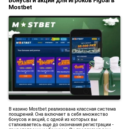
Бонусы и акции для игроков Figoal в
Mostbet
В казино Mostbet реализована классная система
поощрений. Она включает в себя множество
бонусов и акций, с одной из которых вы
сталкиваетесь еще до окончания регистрации -