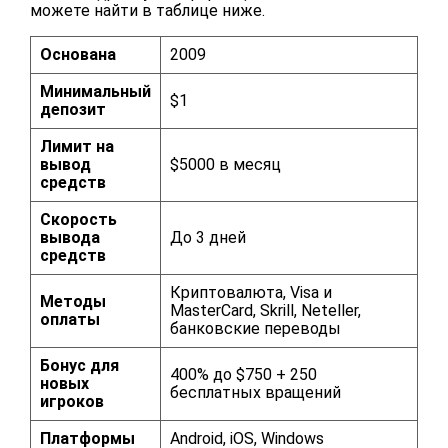
можете найти в таблице ниже.
Основана
2009
Минимальный
$1
депозит
Лимит на
вывод
$5000 в месяц
средств
Скорость
вывода
До 3 дней
средств
Криптовалюта, Visa и
Методы
MasterCard, Skrill, Neteller,
оплаты
банковские переводы
Бонус для
400% до $750 + 250
новых
бесплатных вращений
игроков
Платформы
Android, iOS, Windows