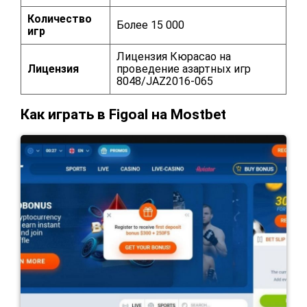
Количество
Более 15 000
игр
Лицензия Кюрасао на
Лицензия
проведение азартных игр
8048/JAZ2016-065
Как играть в Figoal на Mostbet