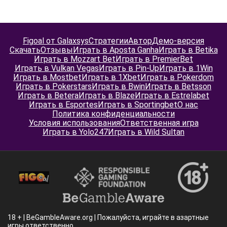
Figoal от Galaxsys
Стратегии
Автор
Демо-версия
Скачать
Отзывы
Играть в Aposta Ganha
Играть в Betika
Играть в Mozzart Bet
Играть в PremierBet
Играть в Vulkan Vegas
Играть в Pin-Up
Играть в 1Win
Играть в Mostbet
Играть в 1Xbet
Играть в Pokerdom
Играть в Pokerstars
Играть в Bwin
Играть в Betsson
Играть в Betera
Играть в Blaze
Играть в Estrelabet
Играть в Esportes
Играть в Sportingbet
О нас
Политика конфиденциальности
Условия использования
Ответственная игра
Играть в Yolo247
Играть в Wild Sultan
18 + | BeGambleAware.org | Пожалуйста, играйте в азартные
игры ответственно