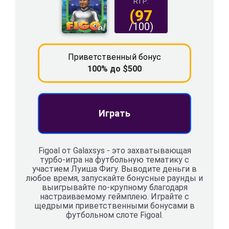
RTP:
(97
/100)
Приветственный бонус
100% до $500
Играть
Figoal от Galaxsys - это захватывающая
турбо-игра на футбольную тематику с
участием Луиша Фигу. Выводите деньги в
любое время, запускайте бонусные раунды и
выигрывайте по-крупному благодаря
настраиваемому геймплею. Играйте с
щедрыми приветственными бонусами в
футбольном слоте Figoal.