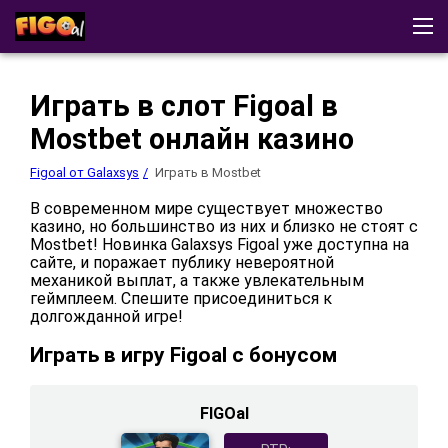
Figoal от Galaxsys
Отзывы
Стратегии
Демо-версия
Играть в слот Figoal в
Скачать
Играть в казино
Mostbet онлайн казино
Figoal от Galaxsys
Играть в Mostbet
В современном мире существует множество
казино, но большинство из них и близко не стоят с
Mostbet! Новинка Galaxsys Figoal уже доступна на
сайте, и поражает публику невероятной
механикой выплат, а также увлекательным
геймплеем. Спешите присоединиться к
долгожданной игре!
Играть в игру Figoal с бонусом
FIGOal