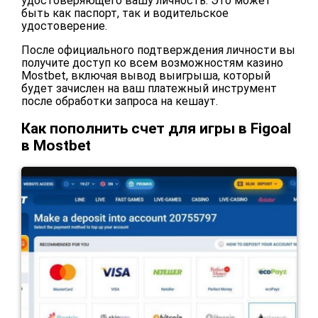
удостоверяющего вашу личность. Это может
быть как паспорт, так и водительское
удостоверение.
После официального подтверждения личности вы
получите доступ ко всем возможностям казино
Mostbet, включая вывод выигрыша, который
будет зачислен на ваш платежный инструмент
после обработки запроса на кешаут.
Как пополнить счет для игры в Figoal
в Mostbet