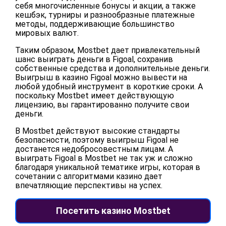
себя многочисленные бонусы и акции, а также
кешбэк, турниры и разнообразные платежные
методы, поддерживающие большинство
мировых валют.
Таким образом, Mostbet дает привлекательный
шанс выиграть деньги в Figoal, сохранив
собственные средства и дополнительные деньги.
Выигрыш в казино Figoal можно вывести на
любой удобный инструмент в короткие сроки. А
поскольку Mostbet имеет действующую
лицензию, вы гарантированно получите свои
деньги.
В Mostbet действуют высокие стандарты
безопасности, поэтому выигрыш Figoal не
достанется недобросовестным лицам. А
выиграть Figoal в Mostbet не так уж и сложно
благодаря уникальной тематике игры, которая в
сочетании с алгоритмами казино дает
впечатляющие перспективы на успех.
Посетить казино Mostbet