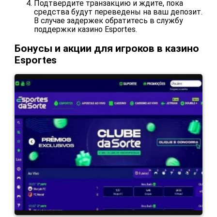
Подтвердите транзакцию и ждите, пока
средства будут переведены на ваш депозит.
В случае задержек обратитесь в службу
поддержки казино Esportes.
Бонусы и акции для игроков в казино
Esportes