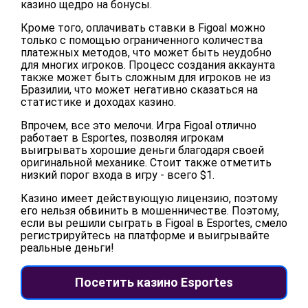
казино щедро на бонусы.
Кроме того, оплачивать ставки в Figoal можно
только с помощью ограниченного количества
платежных методов, что может быть неудобно
для многих игроков. Процесс создания аккаунта
также может быть сложным для игроков не из
Бразилии, что может негативно сказаться на
статистике и доходах казино.
Впрочем, все это мелочи. Игра Figoal отлично
работает в Esportes, позволяя игрокам
выигрывать хорошие деньги благодаря своей
оригинальной механике. Стоит также отметить
низкий порог входа в игру - всего $1.
Казино имеет действующую лицензию, поэтому
его нельзя обвинить в мошенничестве. Поэтому,
если вы решили сыграть в Figoal в Esportes, смело
регистрируйтесь на платформе и выигрывайте
реальные деньги!
Посетить казино Esportes