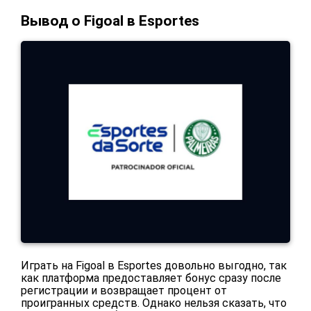
Вывод о Figoal в Esportes
Играть на Figoal в Esportes довольно выгодно, так
как платформа предоставляет бонус сразу после
регистрации и возвращает процент от
проигранных средств. Однако нельзя сказать, что