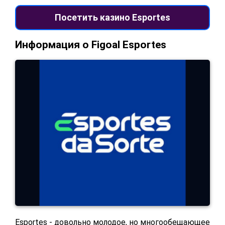
Посетить казино Esportes
Информация о Figoal Esportes
Esportes - довольно молодое, но многообещающее