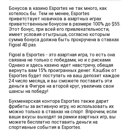
Бонусов в казино Esportes не так много, как
хотелось бы. Тем не менее, Esportes
приветствует новичков в азартных играх
приветственным бонусом в размере 100% до $55.
Этот бонус, при всей его привлекательности,
имеет условия отыгрыша, согласно которым
сумма бонуса должна быть прокручена в ставках
Figoal 40 раз.
Figoal в Esportes - это азартная игра, то есть она
связана не только с победами, но и с рисками.
Однако и здесь казино идет навстречу, обещая
вернуть вам 15% проигранных денег. Кэшбэк от
Esportes будет поступать на ваш депозит каждое
24 число месяца, и вы сможете поставить эти
деньги в Фигуре на второй круг, увеличив свои
шансы на победу!
Букмекерская контора Esportes также дарит
фрибеты за активную игру, но использовать их
можно только в ставках на спорт. Впрочем, если
ваши вкусы выходят за рамки азартных игр, вы
можете бесплатно поставить деньги на
спортивные события в Esportes.