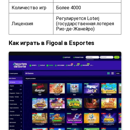
Количество игр
Более 4000
Регулируется Loterj
Лицензия
(государственная лотерея
Рио-де-Жанейро)
Как играть в Figoal в Esportes