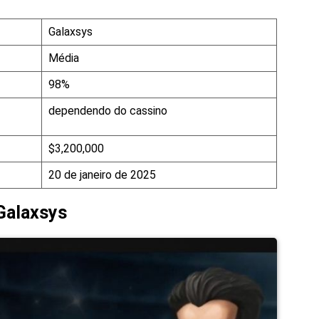
Galaxsys
Média
98%
dependendo do cassino
$3,200,000
20 de janeiro de 2025
 Galaxsys