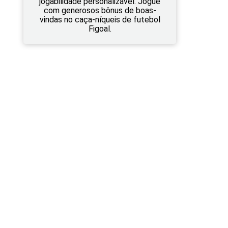
jogabilidade personalizável. Jogue
com generosos bônus de boas-
vindas no caça-níqueis de futebol
Figoal.