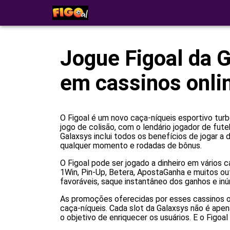
Jogue Figoal da G
em cassinos onli
O Figoal é um novo caça-níqueis esportivo tu
jogo de colisão, com o lendário jogador de fute
Galaxsys inclui todos os benefícios de jogar a d
qualquer momento e rodadas de bônus.
O Figoal pode ser jogado a dinheiro em vários 
1Win, Pin-Up, Betera, ApostaGanha e muitos o
favoráveis, saque instantâneo dos ganhos e i
As promoções oferecidas por esses cassinos o
caça-níqueis. Cada slot da Galaxsys não é ape
o objetivo de enriquecer os usuários. E o Figoa