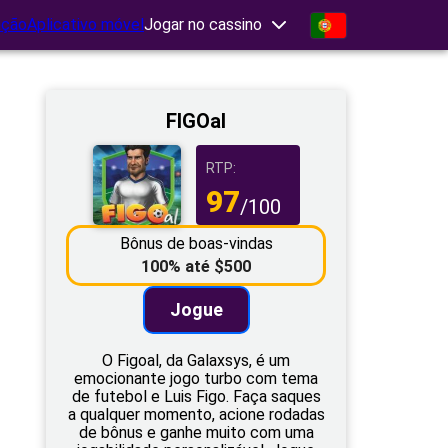
ação
Aplicativo móvel
Jogar no cassino
FIGOal
RTP:
97
/100
Bônus de boas-vindas
100% até $500
Jogue
O Figoal, da Galaxsys, é um
emocionante jogo turbo com tema
de futebol e Luis Figo. Faça saques
a qualquer momento, acione rodadas
de bônus e ganhe muito com uma