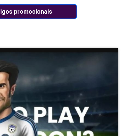
igos promocionais