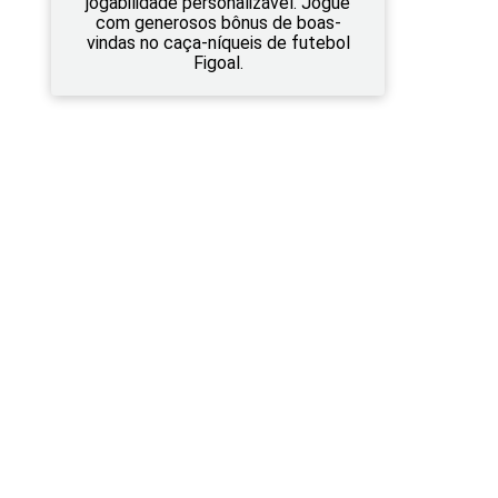
jogabilidade personalizável. Jogue
com generosos bônus de boas-
vindas no caça-níqueis de futebol
Figoal.