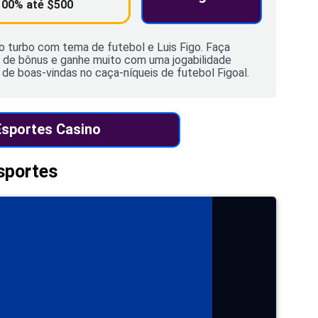
100% até $500
o turbo com tema de futebol e Luis Figo. Faça
 de bônus e ganhe muito com uma jogabilidade
de boas-vindas no caça-níqueis de futebol Figoal.
 Esportes Casino
sportes