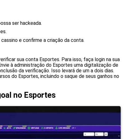
possa ser hackeada.
es.
assino e confirme a criação da conta.
rificar sua conta Esportes. Para isso, faça login na sua
nvie à administração do Esportes uma digitalização de
lusão da verificação. Isso levará de um a dois dias.
ursos do Esportes, incluindo o saque de seus ganhos no
goal no Esportes