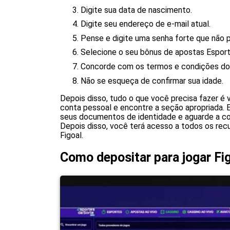
Digite sua data de nascimento.
Digite seu endereço de e-mail atual.
Pense e digite uma senha forte que não 
Selecione o seu bônus de apostas Esport
Concorde com os termos e condições do c
Não se esqueça de confirmar sua idade.
Depois disso, tudo o que você precisa fazer é ve
conta pessoal e encontre a seção apropriada. E
seus documentos de identidade e aguarde a conc
Depois disso, você terá acesso a todos os rec
Figoal.
Como depositar para jogar Fi