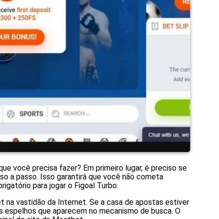
que você precisa fazer? Em primeiro lugar, é preciso se
sso a passo. Isso garantirá que você não cometa
rigatório para jogar o Figoal Turbo.
t na vastidão da Internet. Se a casa de apostas estiver
e os espelhos que aparecem no mecanismo de busca. O