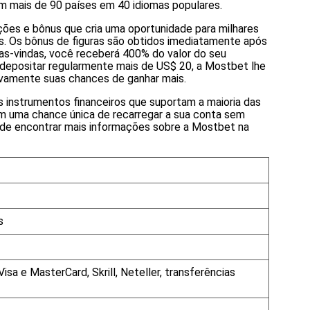
m mais de 90 países em 40 idiomas populares.
es e bônus que cria uma oportunidade para milhares
s. Os bônus de figuras são obtidos imediatamente após
oas-vindas, você receberá 400% do valor do seu
 depositar regularmente mais de US$ 20, a Mostbet lhe
tivamente suas chances de ganhar mais.
s instrumentos financeiros que suportam a maioria das
 uma chance única de recarregar a sua conta sem
e encontrar mais informações sobre a Mostbet na
s
isa e MasterCard, Skrill, Neteller, transferências