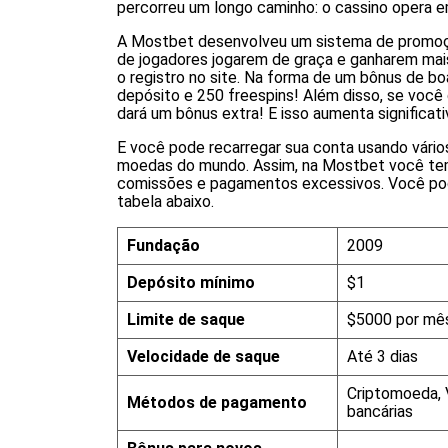
percorreu um longo caminho: o cassino opera e
A Mostbet desenvolveu um sistema de promoçõ
de jogadores jogarem de graça e ganharem mai
o registro no site. Na forma de um bônus de b
depósito e 250 freespins! Além disso, se você
dará um bônus extra! E isso aumenta significa
E você pode recarregar sua conta usando vário
moedas do mundo. Assim, na Mostbet você tem
comissões e pagamentos excessivos. Você pod
tabela abaixo.
Fundação
2009
Depósito mínimo
$1
Limite de saque
$5000 por mê
Velocidade de saque
Até 3 dias
Criptomoeda, V
Métodos de pagamento
bancárias