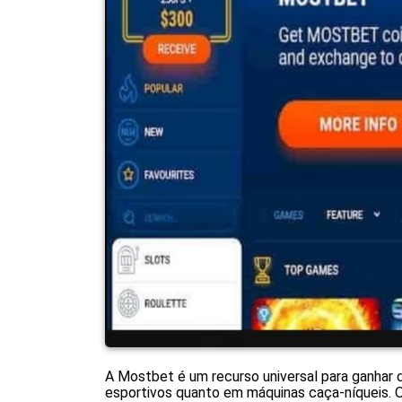
A Mostbet é um recurso universal para ganhar 
esportivos quanto em máquinas caça-níqueis. O