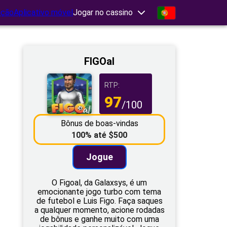
ação
Aplicativo móvel
Jogar no cassino
FIGOal
RTP:
97
/100
Bônus de boas-vindas
100% até $500
Jogue
O Figoal, da Galaxsys, é um
emocionante jogo turbo com tema
de futebol e Luis Figo. Faça saques
a qualquer momento, acione rodadas
de bônus e ganhe muito com uma