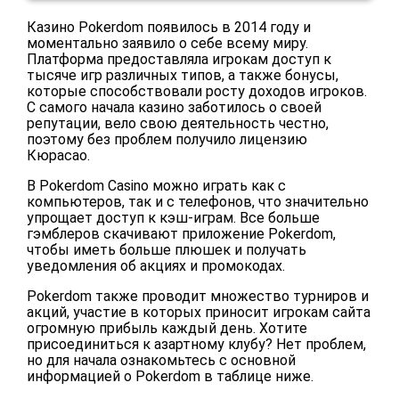
Казино Pokerdom появилось в 2014 году и
моментально заявило о себе всему миру.
Платформа предоставляла игрокам доступ к
тысяче игр различных типов, а также бонусы,
которые способствовали росту доходов игроков.
С самого начала казино заботилось о своей
репутации, вело свою деятельность честно,
поэтому без проблем получило лицензию
Кюрасао.
В Pokerdom Casino можно играть как с
компьютеров, так и с телефонов, что значительно
упрощает доступ к кэш-играм. Все больше
гэмблеров скачивают приложение Pokerdom,
чтобы иметь больше плюшек и получать
уведомления об акциях и промокодах.
Pokerdom также проводит множество турниров и
акций, участие в которых приносит игрокам сайта
огромную прибыль каждый день. Хотите
присоединиться к азартному клубу? Нет проблем,
но для начала ознакомьтесь с основной
информацией о Pokerdom в таблице ниже.