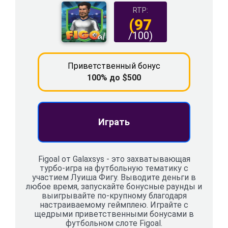
RTP:
(97
/100)
Приветственный бонус
100% до $500
Играть
Figoal от Galaxsys - это захватывающая
турбо-игра на футбольную тематику с
участием Луиша Фигу. Выводите деньги в
любое время, запускайте бонусные раунды и
выигрывайте по-крупному благодаря
настраиваемому геймплею. Играйте с
щедрыми приветственными бонусами в
футбольном слоте Figoal.