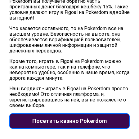
Pokerdom вы получаете обратно часть
проигранных денег благодаря кешбеку 15%. Такие
условия делают игру в Figoal на Pokerdom вдвойне
выгодной!
Что касается остального, то на Pokerdom все на
высшем уровне. Безопасность на высоте, она
обеспечивается верификацией пользователей,
шифрованием личной информации и защитой
денежных переводов.
Кроме того, играть в Figoal на Pokerdom можно
как на компьютере, так и на телефоне, что
невероятно удобно, особенно в наше время, когда
дорога каждая минута.
Наш вердикт - играть в Figoal на Pokerdom просто
необходимо! Это отличная платформа, и,
зарегистрировавшись на ней, вы не пожалеете о
своем выборе.
Посетить казино Pokerdom