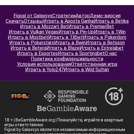
Figoal от Galaxsys
Стратегии
Автор
Демо-версия
Скачать
Отзывы
Играть в Aposta Ganha
Играть в Betika
Играть в Mozzart Bet
Играть в PremierBet
Играть в Vulkan Vegas
Играть в Pin-Up
Играть в 1Win
Играть в Mostbet
Играть в 1Xbet
Играть в Pokerdom
Играть в Pokerstars
Играть в Bwin
Играть в Betsson
Играть в Betera
Играть в Blaze
Играть в Estrelabet
Играть в Esportes
Играть в Sportingbet
О нас
Политика конфиденциальности
Условия использования
Ответственная игра
Играть в Yolo247
Играть в Wild Sultan
18 + | BeGambleAware.org | Пожалуйста, играйте в азартные
игры ответственно
Figoal by Galaxsys является независимым информационным