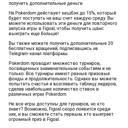
получить дополнительные деньги.
На Pokerdom действует кешбэк до 15%, который
будет поступать на ваш счет каждую среду. Вы
можете использовать эти деньги для повторного
запуска игры в Figoal, чтобы получить шанс
выиграть еще больше!
Вы также можете получить дополнительные 20
бесплатных вращений, подписавшись на
Telegram-канал платформы.
Pokerdom проводит множество турниров,
посвященных знаменательным событиям и не
только. Все турниры имеют разные призовые
фонды и продолжительность. Однако вы можете
попытать счастья и возглавить таблицу лидеров,
сделав наибольшее количество ставок в
различных играх Pokerdom.
Не все игры доступны для турниров, но кто
знает? Возможно, Figoal скоро появится среди
них, и вы сможете стать первым, кто выиграет
огромный приз в Figoal.