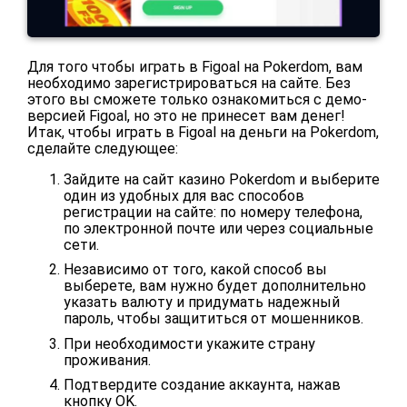
Для того чтобы играть в Figoal на Pokerdom, вам
необходимо зарегистрироваться на сайте. Без
этого вы сможете только ознакомиться с демо-
версией Figoal, но это не принесет вам денег!
Итак, чтобы играть в Figoal на деньги на Pokerdom,
сделайте следующее:
Зайдите на сайт казино Pokerdom и выберите
один из удобных для вас способов
регистрации на сайте: по номеру телефона,
по электронной почте или через социальные
сети.
Независимо от того, какой способ вы
выберете, вам нужно будет дополнительно
указать валюту и придумать надежный
пароль, чтобы защититься от мошенников.
При необходимости укажите страну
проживания.
Подтвердите создание аккаунта, нажав
кнопку OK.