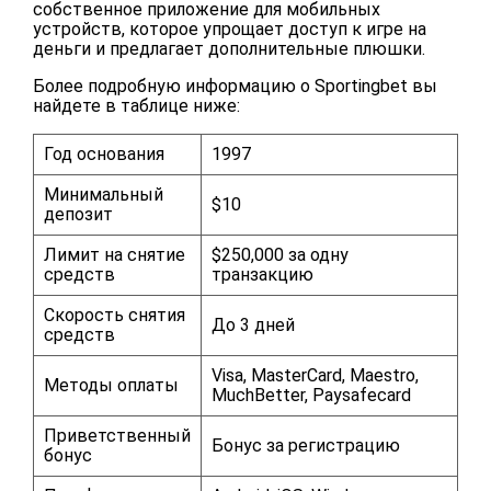
собственное приложение для мобильных
устройств, которое упрощает доступ к игре на
деньги и предлагает дополнительные плюшки.
Более подробную информацию о Sportingbet вы
найдете в таблице ниже:
Год основания
1997
Минимальный
$10
депозит
Лимит на снятие
$250,000 за одну
средств
транзакцию
Скорость снятия
До 3 дней
средств
Visa, MasterCard, Maestro,
Методы оплаты
MuchBetter, Paysafecard
Приветственный
Бонус за регистрацию
бонус