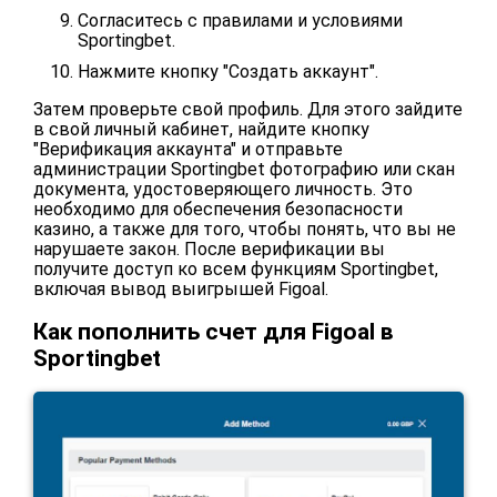
Согласитесь с правилами и условиями
Sportingbet.
Нажмите кнопку "Создать аккаунт".
Затем проверьте свой профиль. Для этого зайдите
в свой личный кабинет, найдите кнопку
"Верификация аккаунта" и отправьте
администрации Sportingbet фотографию или скан
документа, удостоверяющего личность. Это
необходимо для обеспечения безопасности
казино, а также для того, чтобы понять, что вы не
нарушаете закон. После верификации вы
получите доступ ко всем функциям Sportingbet,
включая вывод выигрышей Figoal.
Как пополнить счет для Figoal в
Sportingbet