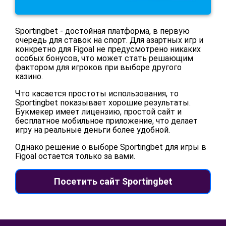
Sportingbet - достойная платформа, в первую
очередь для ставок на спорт. Для азартных игр и
конкретно для Figoal не предусмотрено никаких
особых бонусов, что может стать решающим
фактором для игроков при выборе другого
казино.
Что касается простоты использования, то
Sportingbet показывает хорошие результаты.
Букмекер имеет лицензию, простой сайт и
бесплатное мобильное приложение, что делает
игру на реальные деньги более удобной.
Однако решение о выборе Sportingbet для игры в
Figoal остается только за вами.
Посетить сайт Sportingbet