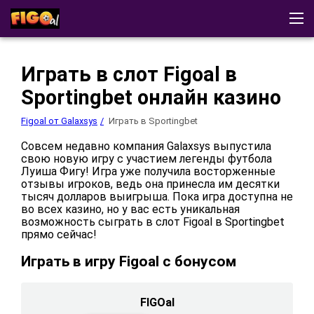
Figoal от Galaxsys
Отзывы
Стратегии
Демо-версия
Играть в слот Figoal в
Скачать
Играть в казино
Sportingbet онлайн казино
Figoal от Galaxsys
Играть в Sportingbet
Совсем недавно компания Galaxsys выпустила
свою новую игру с участием легенды футбола
Луиша Фигу! Игра уже получила восторженные
отзывы игроков, ведь она принесла им десятки
тысяч долларов выигрыша. Пока игра доступна не
во всех казино, но у вас есть уникальная
возможность сыграть в слот Figoal в Sportingbet
прямо сейчас!
Играть в игру Figoal с бонусом
FIGOal