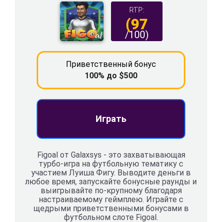
RTP:
(97
/100)
Приветственный бонус
100% до $500
Играть
Figoal от Galaxsys - это захватывающая
турбо-игра на футбольную тематику с
участием Луиша Фигу. Выводите деньги в
любое время, запускайте бонусные раунды и
выигрывайте по-крупному благодаря
настраиваемому геймплею. Играйте с
щедрыми приветственными бонусами в
футбольном слоте Figoal.