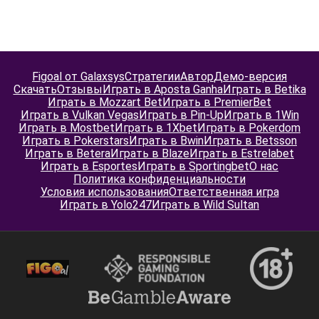
Figoal от Galaxsys
Стратегии
Автор
Демо-версия
Скачать
Отзывы
Играть в Aposta Ganha
Играть в Betika
Играть в Mozzart Bet
Играть в PremierBet
Играть в Vulkan Vegas
Играть в Pin-Up
Играть в 1Win
Играть в Mostbet
Играть в 1Xbet
Играть в Pokerdom
Играть в Pokerstars
Играть в Bwin
Играть в Betsson
Играть в Betera
Играть в Blaze
Играть в Estrelabet
Играть в Esportes
Играть в Sportingbet
О нас
Политика конфиденциальности
Условия использования
Ответственная игра
Играть в Yolo247
Играть в Wild Sultan