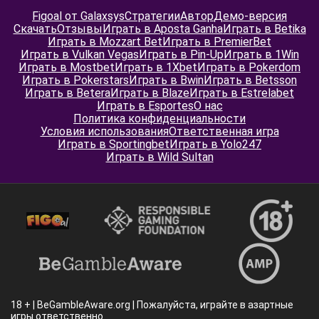
Figoal от Galaxsys
Стратегии
Автор
Демо-версия
Скачать
Отзывы
Играть в Aposta Ganha
Играть в Betika
Играть в Mozzart Bet
Играть в PremierBet
Играть в Vulkan Vegas
Играть в Pin-Up
Играть в 1Win
Играть в Mostbet
Играть в 1Xbet
Играть в Pokerdom
Играть в Pokerstars
Играть в Bwin
Играть в Betsson
Играть в Betera
Играть в Blaze
Играть в Estrelabet
Играть в Esportes
О нас
Политика конфиденциальности
Условия использования
Ответственная игра
Играть в Sportingbet
Играть в Yolo247
Играть в Wild Sultan
18 + | BeGambleAware.org | Пожалуйста, играйте в азартные
игры ответственно