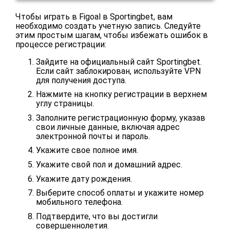
Чтобы играть в Figoal в Sportingbet, вам
необходимо создать учетную запись. Следуйте
этим простым шагам, чтобы избежать ошибок в
процессе регистрации:
Зайдите на официальный сайт Sportingbet.
Если сайт заблокирован, используйте VPN
для получения доступа.
Нажмите на кнопку регистрации в верхнем
углу страницы.
Заполните регистрационную форму, указав
свои личные данные, включая адрес
электронной почты и пароль.
Укажите свое полное имя.
Укажите свой пол и домашний адрес.
Укажите дату рождения.
Выберите способ оплаты и укажите номер
мобильного телефона.
Подтвердите, что вы достигли
совершеннолетия.