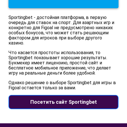
Sportingbet - достойная платформа, в первую
очередь для ставок на спорт. Для азартных игр и
конкретно для Figoal не предусмотрено никаких
особых бонусов, что может стать решающим
фактором для игроков при выборе другого
казино.
Что касается простоты использования, то
Sportingbet показывает хорошие результаты.
Букмекер имеет лицензию, простой сайт и
бесплатное мобильное приложение, что делает
игру на реальные деньги более удобной.
Однако решение о выборе Sportingbet для игры в
Figoal остается только за вами.
Посетить сайт Sportingbet