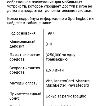
собственное приложение для мобильных
устройств, которое упрощает доступ к игре на
деньги и предлагает дополнительные плюшки.
Более подробную информацию о Sportingbet вы
найдете в таблице ниже:
Год основания
1997
Минимальный
$10
депозит
Лимит на снятие
$250,000 за одну
средств
транзакцию
Скорость снятия
До 3 дней
средств
Visa, MasterCard, Maestro,
Методы оплаты
MuchBetter, Paysafecard
Приветственный
Бонус за регистрацию
бонус