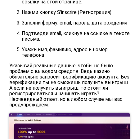
ссылку на этой странице.
Нажми кнопку S’inscrire (Регистрация)
Заполни форму: email, пароль, дата рождения
Подтверди email, кликнув на ссылке в тексте
письма.
Укажи имя, фамилию, адрес и номер
телефона
Указывай реальные данные, чтобы не было
проблем с выводом средств. Ведь казино
обязательно запросит верификацию аккаунта. Без
верификации ты не сможешь получить выигрыш.
А если не получить выигрыш, то стоит ли
регистрироваться и начинать играть?
Неочевидный ответ, но в любом случае мы вас
предупреждаем.