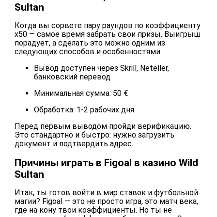
Sultan
Когда вы сорвете пару раундов по коэффициенту
x50 — самое время забрать свои призы. Выигрыш
порадует, а сделать это можно одним из
следующих способов и особенностями:
Вывод доступен через Skrill, Neteller,
банковский перевод
Минимальная сумма: 50 €
Обработка: 1-2 рабочих дня
Перед первым выводом пройди верификацию.
Это стандартно и быстро: нужно загрузить
документ и подтвердить адрес.
Причины играть в Figoal в казино Wild
Sultan
Итак, ты готов войти в мир ставок и футбольной
магии? Figoal — это не просто игра, это матч века,
где на кону твои коэффициенты. Но ты не