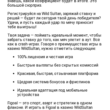
знаешь, какой коэффициент будет в итоге. Это
большой сюрприз.
Регистрируйся на Wild Sultan, заряжай ставку и
решай — будет ли сегодня твой день победителя?
Удачи, и пусть каждый удар по мячу приносит
тебе выигрыш!
Твоя задача — поймать идеальный момент, чтобы
забрать ставку до того, как мяч улетит в аут. Всё
как в crash-играх. Говоря о преимуществах игры в
казино WildSultan, нужно отметить следующее:
100% лицензия и честная игра
Быстрые выплаты без скрытых комиссий
Красивая, быстрая, отзывчивая платформа
Щедрая система бонусов и фриспинов
Идеальная адаптация под мобильные
устройства
Figoal — это спорт, азарт и стратегии в одном
флаконе. И играть в Figoal в казино WildSultan