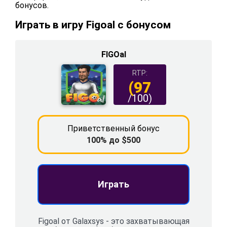
бонусов.
Играть в игру Figoal с бонусом
FIGOal
RTP:
(97
/100)
Приветственный бонус
100% до $500
Играть
Figoal от Galaxsys - это захватывающая