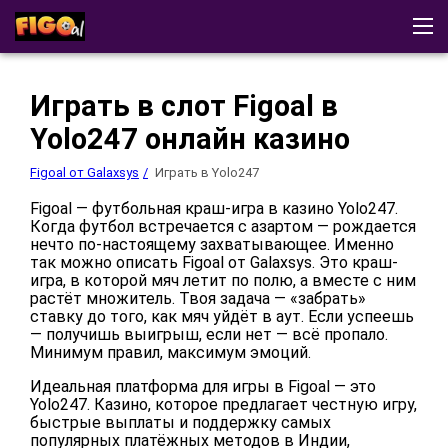
Figoal от Galaxsys
Отзывы
Стратегии
Демо-версия
Играть в слот Figoal в
Скачать
Играть в казино
Yolo247 онлайн казино
Figoal от Galaxsys
Играть в Yolo247
Figoal — футбольная краш-игра в казино Yolo247.
Когда футбол встречается с азартом — рождается
нечто по-настоящему захватывающее. Именно
так можно описать Figoal от Galaxsys. Это краш-
игра, в которой мяч летит по полю, а вместе с ним
растёт множитель. Твоя задача — «забрать»
ставку до того, как мяч уйдёт в аут. Если успеешь
— получишь выигрыш, если нет — всё пропало.
Минимум правил, максимум эмоций.
Идеальная платформа для игры в Figoal — это
Yolo247. Казино, которое предлагает честную игру,
быстрые выплаты и поддержку самых
популярных платёжных методов в Индии,