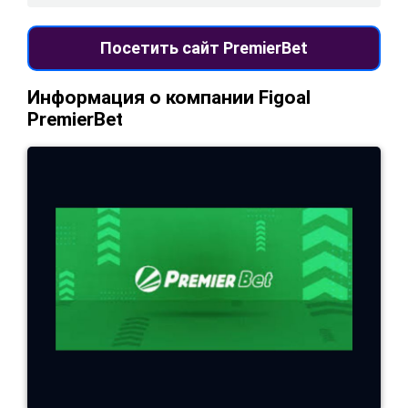
Посетить сайт PremierBet
Информация о компании Figoal
PremierBet