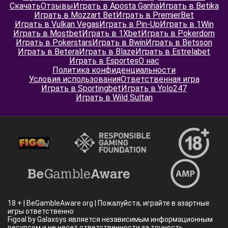
Скачать
Отзывы
Играть в Aposta Ganha
Играть в Betika
Играть в Mozzart Bet
Играть в PremierBet
Играть в Vulkan Vegas
Играть в Pin-Up
Играть в 1Win
Играть в Mostbet
Играть в 1Xbet
Играть в Pokerdom
Играть в Pokerstars
Играть в Bwin
Играть в Betsson
Играть в Betera
Играть в Blaze
Играть в Estrelabet
Играть в Esportes
О нас
Политика конфиденциальности
Условия использования
Ответственная игра
Играть в Sportingbet
Играть в Yolo247
Играть в Wild Sultan
18 + | BeGambleAware.org | Пожалуйста, играйте в азартные
игры ответственно
Figoal by Galaxsys является независимым информационным
ресурсом и не несет ответственности за точность