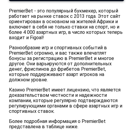
PremierBet - это популярный букмекер, который
работает на рынке ставок с 2013 года. Этот сайт
ориентирован в основном на жителей Африки и
включает в себя не только ставки на спорт, но и
более 4 000 азартных игр, в число которых теперь
входит и Figoal!
Разнообразие игр и спортивных событий в
PremierBet огромно, и вас также впечатлят
бонусы за регистрацию в PremierBet и многое
другое. Они варьируются от дополнительных
денег, фриспинов до фрибетов PremierBet,
которые поддерживают азарт игроков на
должном уровне.
Казино PremierBet имеет лицензию, что является
доказательством честности и надежности
компании, которые регулярно подтверждаются
регулирующими органами в сфере азартных игр и
спортивных ставок.
Более подробная информация о PremierBet
представлена в таблице ниже.