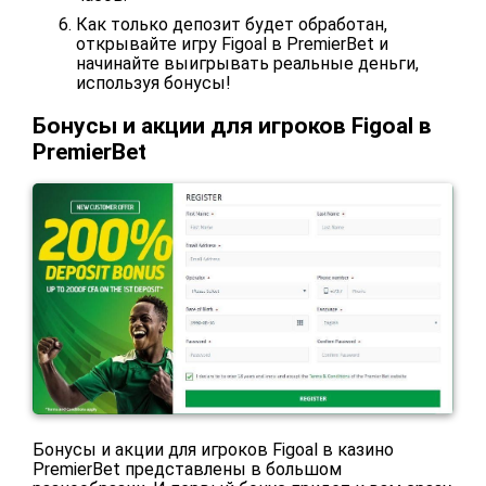
Как только депозит будет обработан,
открывайте игру Figoal в PremierBet и
начинайте выигрывать реальные деньги,
используя бонусы!
Бонусы и акции для игроков Figoal в
PremierBet
Бонусы и акции для игроков Figoal в казино
PremierBet представлены в большом