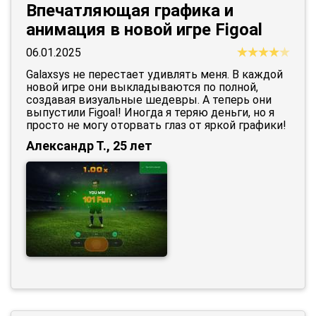
Впечатляющая графика и
анимация в новой игре Figoal
06.01.2025
Galaxsys не перестает удивлять меня. В каждой
новой игре они выкладываются по полной,
создавая визуальные шедевры. А теперь они
выпустили Figoal! Иногда я теряю деньги, но я
просто не могу оторвать глаз от яркой графики!
Александр Т., 25 лет