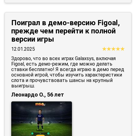
Поиграл в демо-версию Figoal,
прежде чем перейти к полной
версии игры
12.01.2025
Здорово, что во всех играх Galaxsys, включая
Figoal, есть демо-режим, где можно делать
ставки бесплатно! Я всегда играю в демо перед
основной игрой, чтобы изучить характеристики
слота и прочувствовать шансы на крупный
выигрыш.
Леонардо О., 56 лет