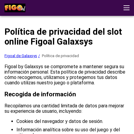
Figoal de Galaxsys
Testimonios
Estrategias
Demo
Política de privacidad del slot
Descargar
Jugar al casino
online Figoal Galaxsys
Figoal de Galaxsys
Política de privacidad
Figoal by Galaxsys se compromete a mantener segura su
información personal. Esta política de privacidad describe
cómo recogemos, utilizamos y protegemos tus datos
cuando utilizas nuestro juego o plataforma.
Recogida de información
Recopilamos una cantidad limitada de datos para mejorar
su experiencia de usuario, incluyendo:
Cookies del navegador y datos de sesión.
Información analítica sobre su uso del juego y del