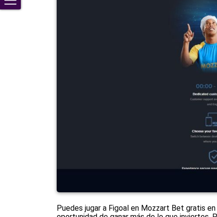
Puedes jugar a Figoal en Mozzart Bet gratis en 
oportunidad de ganar más de lo que inviertes. P