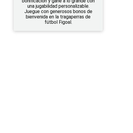
bonificación y gane a lo grande con
una jugabilidad personalizable.
Juegue con generosos bonos de
bienvenida en la tragaperras de
fútbol Figoal.