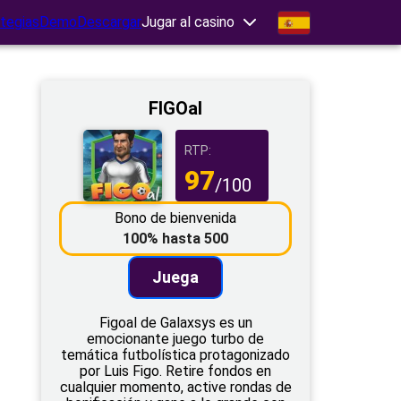
tegias
Demo
Descargar
Jugar al casino
FIGOal
RTP:
97
/100
Bono de bienvenida
100% hasta 500
Juega
Figoal de Galaxsys es un
emocionante juego turbo de
temática futbolística protagonizado
por Luis Figo. Retire fondos en
cualquier momento, active rondas de