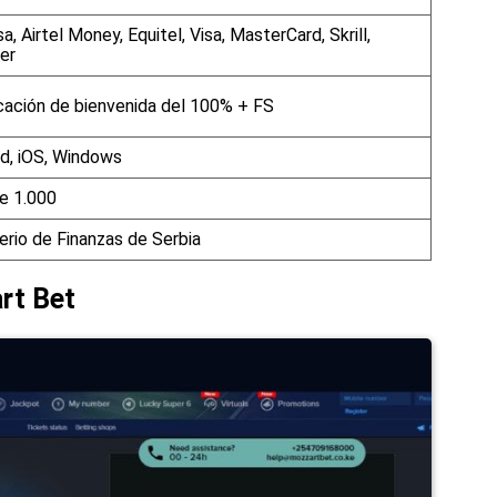
, Airtel Money, Equitel, Visa, MasterCard, Skrill,
er
cación de bienvenida del 100% + FS
d, iOS, Windows
e 1.000
erio de Finanzas de Serbia
rt Bet