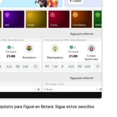
depósito para Figoal en Betera. Sigue estos sencillos