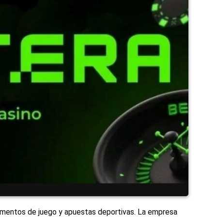
ementos de juego y apuestas deportivas. La empresa