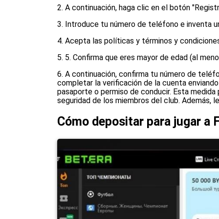
2. A continuación, haga clic en el botón "Registr
3. Introduce tu número de teléfono e inventa u
4. Acepta las políticas y términos y condicione
5. 5. Confirma que eres mayor de edad (al meno
6. A continuación, confirma tu número de teléf
completar la verificación de la cuenta enviando
pasaporte o permiso de conducir. Esta medida p
seguridad de los miembros del club. Además, le 
Cómo depositar para jugar a F