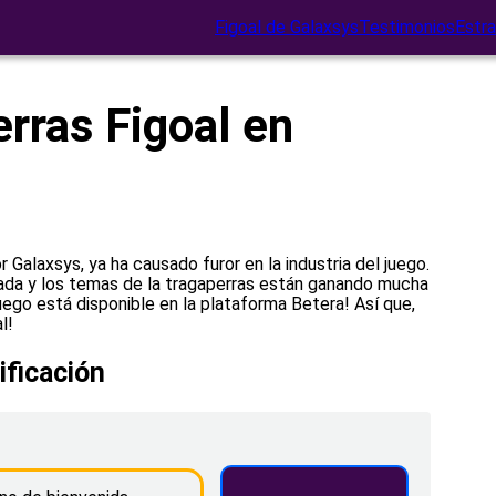
Figoal de Galaxsys
Testimonios
Estra
erras Figoal en
 Galaxsys, ya ha causado furor en la industria del juego.
ada y los temas de la tragaperras están ganando mucha
juego está disponible en la plataforma Betera! Así que,
l!
ificación