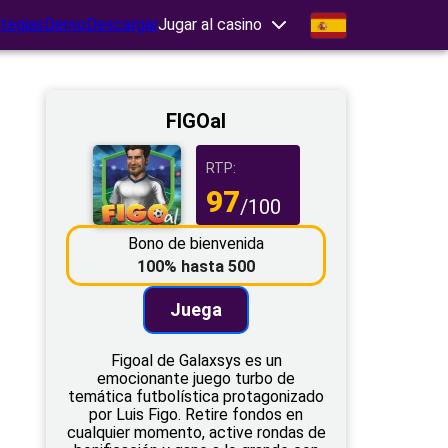
tegias
Demo
Descargar
Jugar al casino
FIGOal
RTP:
97
/100
Bono de bienvenida
100% hasta 500
Juega
Figoal de Galaxsys es un
emocionante juego turbo de
temática futbolística protagonizado
por Luis Figo. Retire fondos en
cualquier momento, active rondas de