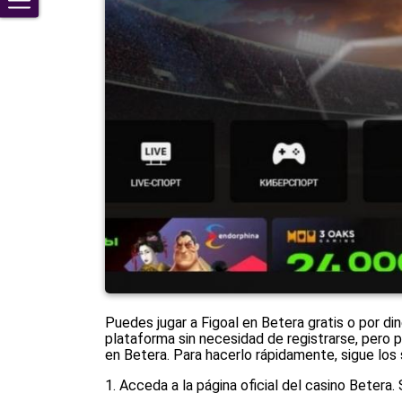
Puedes jugar a Figoal en Betera gratis o por dine
plataforma sin necesidad de registrarse, pero p
en Betera. Para hacerlo rápidamente, sigue los 
1. Acceda a la página oficial del casino Betera. 