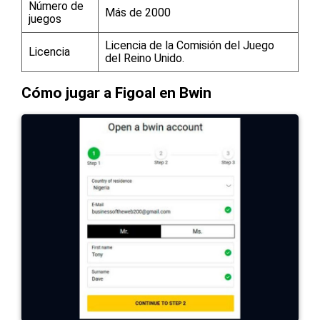
Número de
Más de 2000
juegos
Licencia de la Comisión del Juego
Licencia
del Reino Unido.
Cómo jugar a Figoal en Bwin