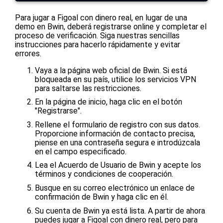
Para jugar a Figoal con dinero real, en lugar de una
demo en Bwin, deberá registrarse online y completar el
proceso de verificación. Siga nuestras sencillas
instrucciones para hacerlo rápidamente y evitar
errores.
Vaya a la página web oficial de Bwin. Si está
bloqueada en su país, utilice los servicios VPN
para saltarse las restricciones.
En la página de inicio, haga clic en el botón
"Registrarse".
Rellene el formulario de registro con sus datos.
Proporcione información de contacto precisa,
piense en una contraseña segura e introdúzcala
en el campo especificado.
Lea el Acuerdo de Usuario de Bwin y acepte los
términos y condiciones de cooperación.
Busque en su correo electrónico un enlace de
confirmación de Bwin y haga clic en él.
Su cuenta de Bwin ya está lista. A partir de ahora
puedes jugar a Figoal con dinero real, pero para