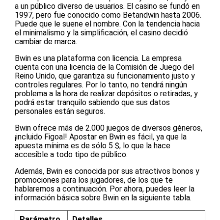
a un público diverso de usuarios. El casino se fundó en
1997, pero fue conocido como Betandwin hasta 2006.
Puede que le suene el nombre. Con la tendencia hacia
el minimalismo y la simplificación, el casino decidió
cambiar de marca.
Bwin es una plataforma con licencia. La empresa
cuenta con una licencia de la Comisión de Juego del
Reino Unido, que garantiza su funcionamiento justo y
controles regulares. Por lo tanto, no tendrá ningún
problema a la hora de realizar depósitos o retiradas, y
podrá estar tranquilo sabiendo que sus datos
personales están seguros.
Bwin ofrece más de 2.000 juegos de diversos géneros,
¡incluido Figoal! Apostar en Bwin es fácil, ya que la
apuesta mínima es de sólo 5 $, lo que la hace
accesible a todo tipo de público.
Además, Bwin es conocida por sus atractivos bonos y
promociones para los jugadores, de los que te
hablaremos a continuación. Por ahora, puedes leer la
información básica sobre Bwin en la siguiente tabla.
Parámetro
Detalles