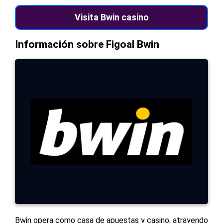
Visita Bwin casino
Información sobre Figoal Bwin
Bwin opera como casa de apuestas y casino, atrayendo