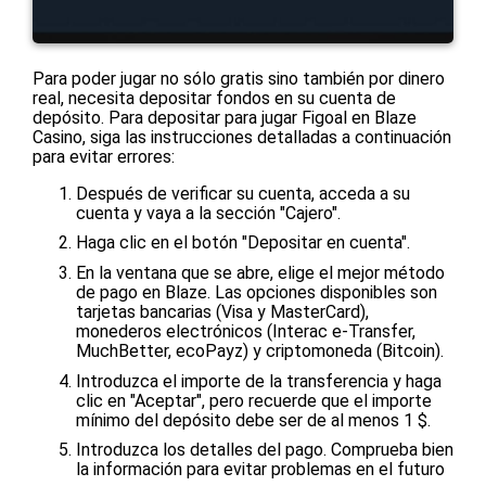
Para poder jugar no sólo gratis sino también por dinero
real, necesita depositar fondos en su cuenta de
depósito. Para depositar para jugar Figoal en Blaze
Casino, siga las instrucciones detalladas a continuación
para evitar errores:
Después de verificar su cuenta, acceda a su
cuenta y vaya a la sección "Cajero".
Haga clic en el botón "Depositar en cuenta".
En la ventana que se abre, elige el mejor método
de pago en Blaze. Las opciones disponibles son
tarjetas bancarias (Visa y MasterCard),
monederos electrónicos (Interac e-Transfer,
MuchBetter, ecoPayz) y criptomoneda (Bitcoin).
Introduzca el importe de la transferencia y haga
clic en "Aceptar", pero recuerde que el importe
mínimo del depósito debe ser de al menos 1 $.
Introduzca los detalles del pago. Comprueba bien
la información para evitar problemas en el futuro