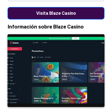
Visita Blaze Casino
Información sobre Blaze Casino