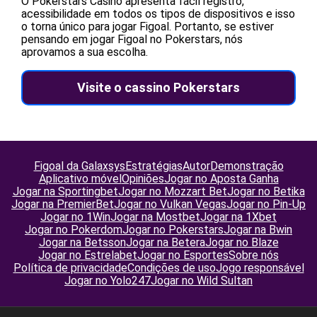
O Pokerstars Casino apresenta fácil registro,
acessibilidade em todos os tipos de dispositivos e isso
o torna único para jogar Figoal. Portanto, se estiver
pensando em jogar Figoal no Pokerstars, nós
aprovamos a sua escolha.
Visite o cassino Pokerstars
Figoal da Galaxsys
Estratégias
Autor
Demonstração
Aplicativo móvel
Opiniões
Jogar no Aposta Ganha
Jogar na Sportingbet
Jogar no Mozzart Bet
Jogar no Betika
Jogar na PremierBet
Jogar no Vulkan Vegas
Jogar no Pin-Up
Jogar no 1Win
Jogar na Mostbet
Jogar na 1Xbet
Jogar no Pokerdom
Jogar no Pokerstars
Jogar na Bwin
Jogar na Betsson
Jogar na Betera
Jogar no Blaze
Jogar no Estrelabet
Jogar no Esportes
Sobre nós
Política de privacidade
Condições de uso
Jogo responsável
Jogar no Yolo247
Jogar no Wild Sultan