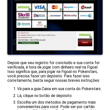
Depois que seu registro for concluído e sua conta for
verificada, é hora de jogar com dinheiro real na Figoal.
Isso significa que, para jogar na Figoal no Pokerstars,
você precisa fazer um depósito. Para fazer isso
corretamente, basta seguir nossas breves instruções:
Vá para a guia Caixa em sua conta do Pokerstars.
Lá, clique no botão de depósito.
Escolha um dos métodos de pagamento mais
convenientes para você. Pode ser por cartão