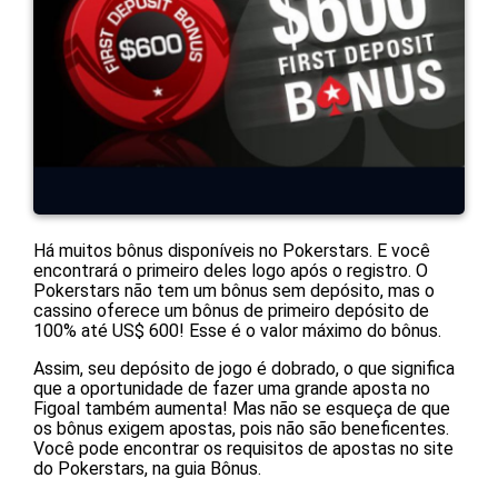
Há muitos bônus disponíveis no Pokerstars. E você
encontrará o primeiro deles logo após o registro. O
Pokerstars não tem um bônus sem depósito, mas o
cassino oferece um bônus de primeiro depósito de
100% até US$ 600! Esse é o valor máximo do bônus.
Assim, seu depósito de jogo é dobrado, o que significa
que a oportunidade de fazer uma grande aposta no
Figoal também aumenta! Mas não se esqueça de que
os bônus exigem apostas, pois não são beneficentes.
Você pode encontrar os requisitos de apostas no site
do Pokerstars, na guia Bônus.