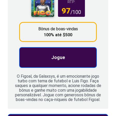
RTP:
97
/100
Bônus de boas-vindas
100% até $500
Jogue
O Figoal, da Galaxsys, é um emocionante jogo
turbo com tema de futebol e Luis Figo. Faça
saques a qualquer momento, acione rodadas de
bônus e ganhe muito com uma jogabilidade
personalizável. Jogue com generosos bônus de
boas-vindas no caça-níqueis de futebol Figoal.