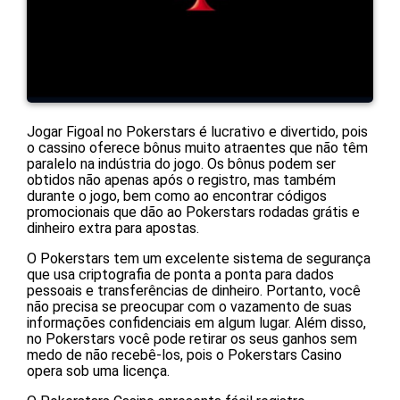
Jogar Figoal no Pokerstars é lucrativo e divertido, pois
o cassino oferece bônus muito atraentes que não têm
paralelo na indústria do jogo. Os bônus podem ser
obtidos não apenas após o registro, mas também
durante o jogo, bem como ao encontrar códigos
promocionais que dão ao Pokerstars rodadas grátis e
dinheiro extra para apostas.
O Pokerstars tem um excelente sistema de segurança
que usa criptografia de ponta a ponta para dados
pessoais e transferências de dinheiro. Portanto, você
não precisa se preocupar com o vazamento de suas
informações confidenciais em algum lugar. Além disso,
no Pokerstars você pode retirar os seus ganhos sem
medo de não recebê-los, pois o Pokerstars Casino
opera sob uma licença.