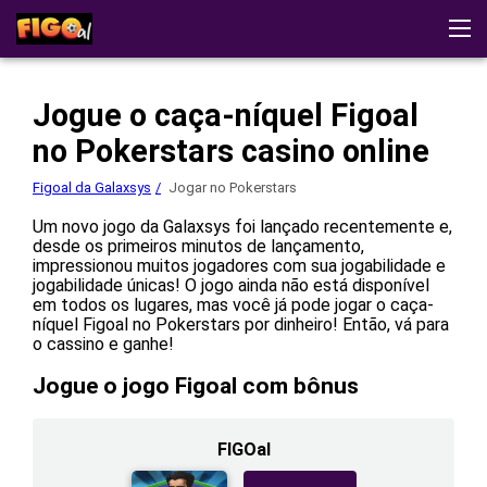
Figoal da Galaxsys
Opiniões
Estratégias
Demonstração
Jogue o caça-níquel Figoal
Aplicativo móvel
Jogar no cassino
no Pokerstars casino online
Figoal da Galaxsys
Jogar no Pokerstars
Um novo jogo da Galaxsys foi lançado recentemente e,
desde os primeiros minutos de lançamento,
impressionou muitos jogadores com sua jogabilidade e
jogabilidade únicas! O jogo ainda não está disponível
em todos os lugares, mas você já pode jogar o caça-
níquel Figoal no Pokerstars por dinheiro! Então, vá para
o cassino e ganhe!
Jogue o jogo Figoal com bônus
FIGOal