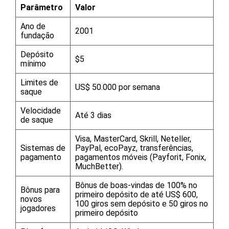
Parâmetro
Valor
Ano de
2001
fundação
Depósito
$5
mínimo
Limites de
US$ 50.000 por semana
saque
Velocidade
Até 3 dias
de saque
Visa, MasterCard, Skrill, Neteller,
Sistemas de
PayPal, ecoPayz, transferências,
pagamento
pagamentos móveis (Payforit, Fonix,
MuchBetter).
Bônus de boas-vindas de 100% no
Bônus para
primeiro depósito de até US$ 600,
novos
100 giros sem depósito e 50 giros no
jogadores
primeiro depósito