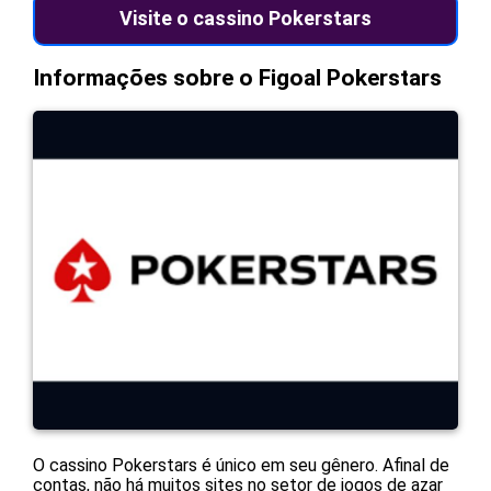
Visite o cassino Pokerstars
Informações sobre o Figoal Pokerstars
O cassino Pokerstars é único em seu gênero. Afinal de
contas, não há muitos sites no setor de jogos de azar