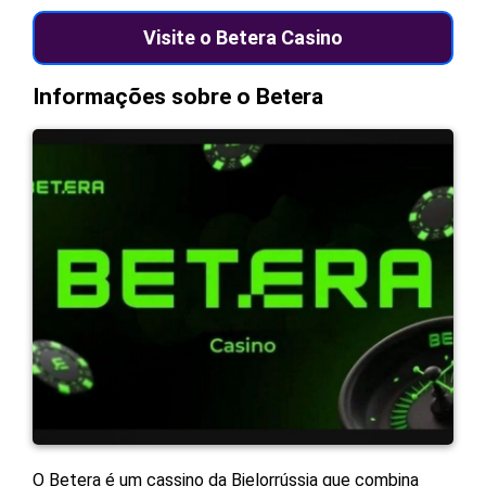
Visite o Betera Casino
Informações sobre o Betera
O Betera é um cassino da Bielorrússia que combina