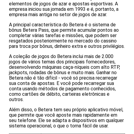
elementos de jogos de azar e apostas esportivas. A
empresa iniciou sua jornada em 1993 e é, portanto, a
empresa mais antiga no setor de jogos de azar.
A principal característica do Betera é o sistema de
bônus Betera Pass, que permite acumular pontos ao
completar várias tarefas e missões, que podem ser
resgatados posteriormente no mercado do cassino
para troca por bônus, dinheiro extra e outros privilégios.
A coleção de jogos do Betera inclui mais de 2.000
jogos de vários temas dos principais fornecedores,
desenvolvendo máquinas caça-níqueis com alto RTP,
jackpots, rodadas de bônus e muito mais. Ganhar no
Betera não é tão difícil - você só precisa recarregar
sua conta de apostas. E você pode recarregar sua
conta usando métodos de pagamento conhecidos,
como cartões de débito, carteiras eletrônicas e
outros.
Além disso, o Betera tem seu próprio aplicativo móvel,
que permite que você aposte mais rapidamente em
seu telefone. Ele se adapta a dispositivos em qualquer
sistema operacional, o que o torna fácil de usar.