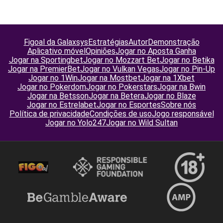
Figoal da Galaxsys
Estratégias
Autor
Demonstração
Aplicativo móvel
Opiniões
Jogar no Aposta Ganha
Jogar na Sportingbet
Jogar no Mozzart Bet
Jogar no Betika
Jogar na PremierBet
Jogar no Vulkan Vegas
Jogar no Pin-Up
Jogar no 1Win
Jogar na Mostbet
Jogar na 1Xbet
Jogar no Pokerdom
Jogar no Pokerstars
Jogar na Bwin
Jogar na Betsson
Jogar na Betera
Jogar no Blaze
Jogar no Estrelabet
Jogar no Esportes
Sobre nós
Política de privacidade
Condições de uso
Jogo responsável
Jogar no Yolo247
Jogar no Wild Sultan