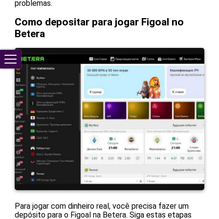
problemas.
Como depositar para jogar Figoal no
Betera
Para jogar com dinheiro real, você precisa fazer um
depósito para o Figoal na Betera. Siga estas etapas